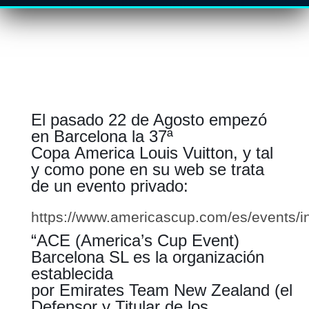
El pasado 22 de Agosto empezó
en Barcelona la 37ª
Copa America Louis Vuitton, y tal
y como pone en su web se trata
de un evento privado:
https://www.americascup.com/es/events/i
“ACE (America’s Cup Event)
Barcelona SL es la organización
establecida
por Emirates Team New Zealand (el
Defensor y Titular de los