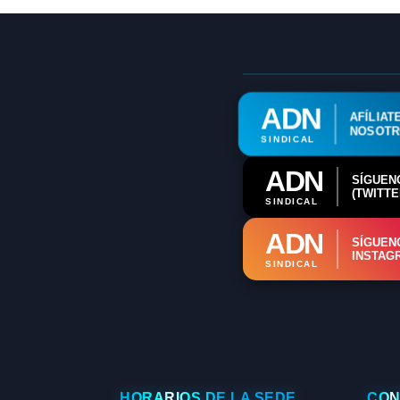
ADN
AFÍLIAT
NOSOT
SINDICAL
ADN
SÍGUEN
(TWITTE
SINDICAL
ADN
SÍGUEN
INSTAG
SINDICAL
HORARIOS DE LA SEDE
CON