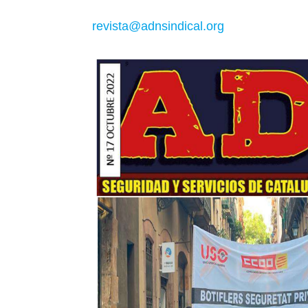
revista@adnsindical.org