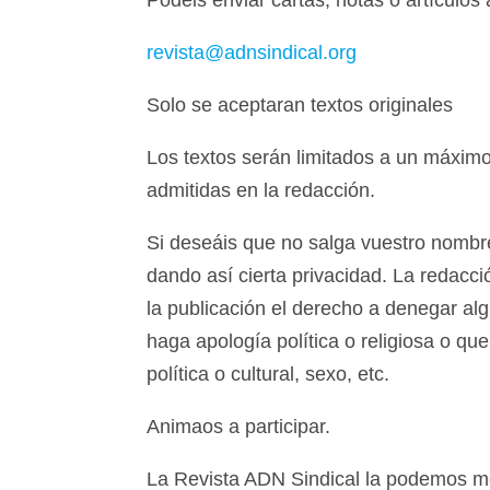
Podéis enviar cartas, notas o artículos a
revista@adnsindical.org
Solo se aceptaran textos originales
Los textos serán limitados a un máximo
admitidas en la redacción.
Si deseáis que no salga vuestro nombre
dando así cierta privacidad. La redacció
la publicación el derecho a denegar algu
haga apología política o religiosa o qu
política o cultural, sexo, etc.
Animaos a participar.
La Revista ADN Sindical la podemos me