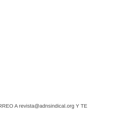
 A revista@adnsindical.org Y TE