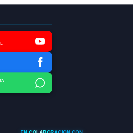
L
TA
EN COLABORACIÓN CON