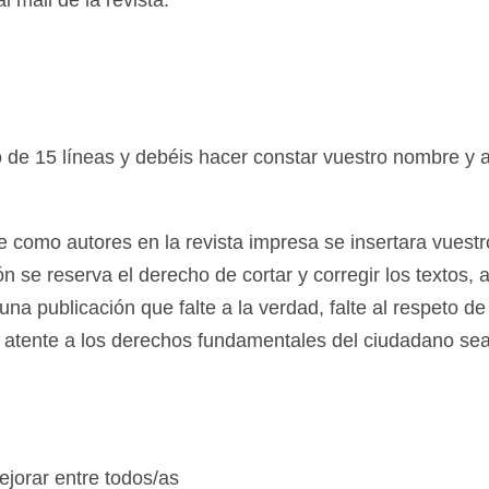
l mail de la revista:
 de 15 líneas y debéis hacer constar vuestro nombre y a
 como autores en la revista impresa se insertara vuestr
n se reserva el derecho de cortar y corregir los textos, 
na publicación que falte a la verdad, falte al respeto de
e atente a los derechos fundamentales del ciudadano sea
jorar entre todos/as