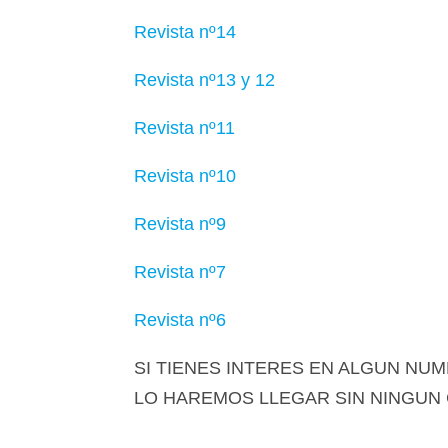
Revista nº14
Revista nº13 y 12
Revista nº11
Revista nº10
Revista nº9
Revista nº7
Revista nº6
SI TIENES INTERES EN ALGUN NUME
LO HAREMOS LLEGAR SIN NINGUN