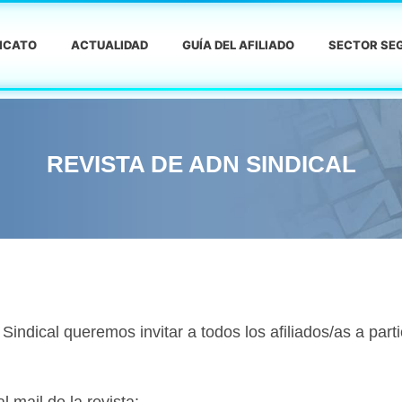
DICATO
ACTUALIDAD
GUÍA DEL AFILIADO
SECTOR SEG
REVISTA DE ADN SINDICAL
ndical queremos invitar a todos los afiliados/as a parti