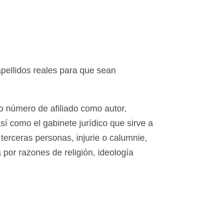
pellidos reales para que sean
o número de afiliado como autor,
así como el gabinete jurídico que sirve a
 terceras personas, injurie o calumnie,
 por razones de religión, ideología