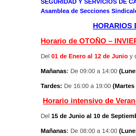
SEGURIDAD Y SERVICIOS DE C
Asamblea de Secciones Sindical
HORARIOS 
Horario de OTOÑO – INVI
Del
01 de Enero al 12 de Junio
y 
Mañanas
:
De 09:00 a 14:00
(Lune
Tardes:
De 16:00 a 19:00
(Martes
Horario intensivo de Veran
Del
15 de Junio al 10 de Septiem
Mañanas
:
De 08:00 a 14:00
(Lune