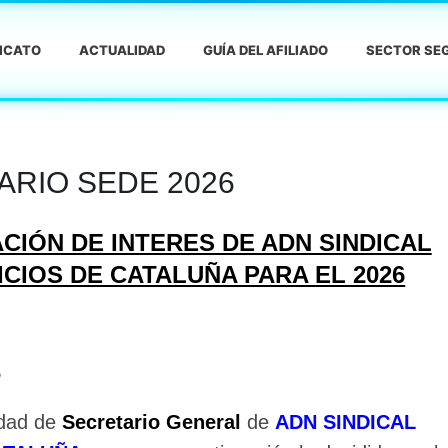
DICATO
ACTUALIDAD
GUÍA DEL AFILIADO
SECTOR SEG
ARIO SEDE 2026
CIÓN DE INTERES DE ADN SINDICAL
CIOS DE CATALUÑA PARA EL 2026
6
dad de
Secretario General
de
ADN SINDICAL