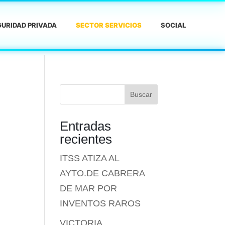
URIDAD PRIVADA
SECTOR SERVICIOS
SOCIAL
Buscar
Entradas
recientes
ITSS ATIZA AL
AYTO.DE CABRERA
DE MAR POR
INVENTOS RAROS
VICTORIA