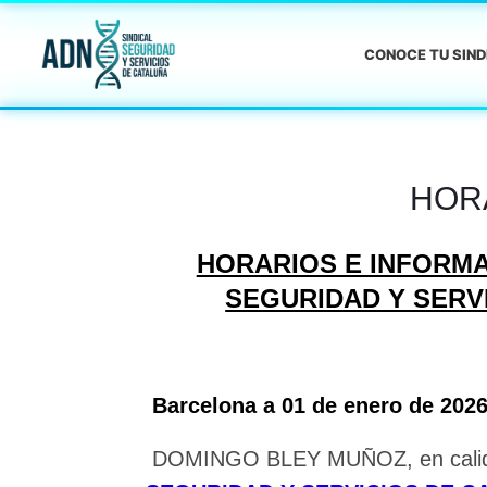
CONOCE TU SIN
HOR
HORARIOS E INFORMA
SEGURIDAD Y SERVI
Barcelona a 01 de enero de 202
DOMINGO BLEY MUÑOZ, en cali