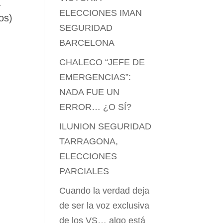
a
ELECCIONES IMAN
os)
SEGURIDAD
BARCELONA
CHALECO “JEFE DE
EMERGENCIAS”:
NADA FUE UN
ERROR… ¿O SÍ?
ILUNION SEGURIDAD
TARRAGONA,
ELECCIONES
PARCIALES
Cuando la verdad deja
de ser la voz exclusiva
de los VS… algo está