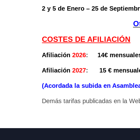
2 y 5 de Enero – 25 de Septiemb
O
COSTES DE AFILIACIÓN
Afiliación
2026
:
14€ mensuale
Afiliación
2027
:
15 € mensual
(Acordada la subida en Asamblea
Demás tarifas publicadas en la Web