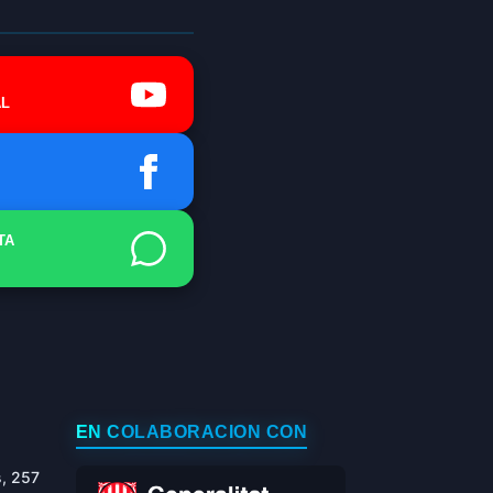
L
TA
EN COLABORACIÓN CON
s, 257