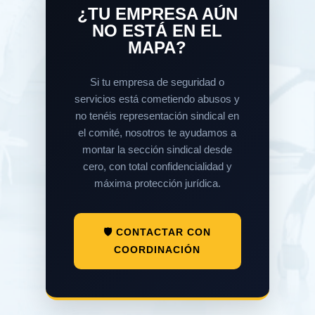
¿TU EMPRESA AÚN
NO ESTÁ EN EL
MAPA?
Si tu empresa de seguridad o
servicios está cometiendo abusos y
no tenéis representación sindical en
el comité, nosotros te ayudamos a
montar la sección sindical desde
cero, con total confidencialidad y
máxima protección jurídica.
🛡️ CONTACTAR CON
COORDINACIÓN