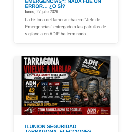
EMERGENCIAS”: NADA FUE UN
ERROR… ¿O SÍ?
lunes, 27 julio 2026
La historia del famoso chaleco "Jefe de
Emergencias" entregado a las patrullas de
vigilancia en ADIF ha terminado...
ILUNION SEGURIDAD
TARRAGONA, ELECCIONES