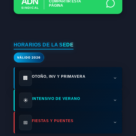
ADN
COMPARTIR ESTA
PÁGINA
SINDICAL
HORARIOS DE LA SEDE
VÁLIDO 2026
OTOÑO, INV Y PRIMAVERA
🏢
INTENSIVO DE VERANO
☀️
FIESTAS Y PUENTES
📅