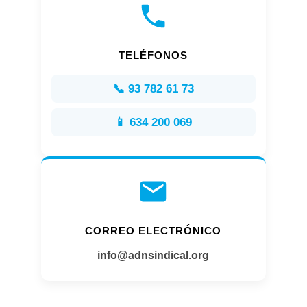
TELÉFONOS
📞 93 782 61 73
📱 634 200 069
CORREO ELECTRÓNICO
info@adnsindical.org