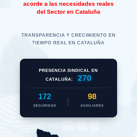
acorde a las necesidades reales
del Sector en Cataluña
TRANSPARENCIA Y CRECIMIENTO EN
TIEMPO REAL EN CATALUÑA
PRESENCIA SINDICAL EN
270
CATALUÑA:
172
98
|
SEGURIDAD
AUXILIARES