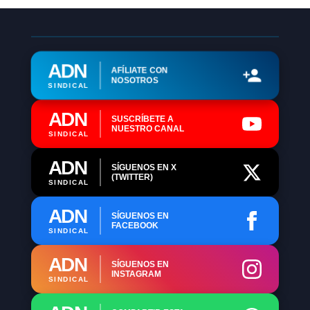
ADN
AFÍLIATE CON
NOSOTROS
SINDICAL
ADN
SUSCRÍBETE A
NUESTRO CANAL
SINDICAL
ADN
SÍGUENOS EN X
(TWITTER)
SINDICAL
ADN
SÍGUENOS EN
FACEBOOK
SINDICAL
ADN
SÍGUENOS EN
INSTAGRAM
SINDICAL