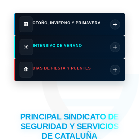
OTOÑO, INVIERNO Y PRIMAVERA
🏢
INTENSIVO DE VERANO
☀️
DÍAS DE FIESTA Y PUENTES
🛑
PRINCIPAL SINDICATO DE
SEGURIDAD Y SERVICIOS
DE CATALUÑA