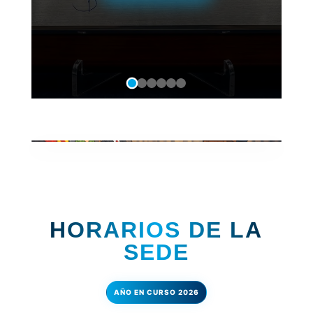
EVENTO OFICIAL
CONGRESO NACIONAL ADN
SINDICAL 2026
VER TODA LA INFORMACIÓN
HORARIOS DE LA
SEDE
AÑO EN CURSO 2026