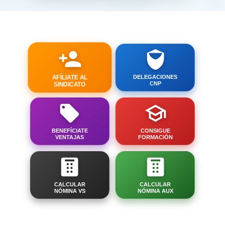
AFÍLIATE AL
DELEGACIONES
SINDICATO
CNP
BENEFÍCIATE
CONSIGUE
VENTAJAS
FORMACIÓN
CALCULAR
CALCULAR
NÓMINA VS
NÓMINA AUX