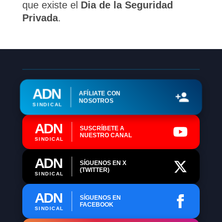
que existe el
Dia de la Seguridad
Privada
.
ADN
AFÍLIATE CON
NOSOTROS
SINDICAL
ADN
SUSCRÍBETE A
NUESTRO CANAL
SINDICAL
ADN
SÍGUENOS EN X
(TWITTER)
SINDICAL
ADN
SÍGUENOS EN
FACEBOOK
SINDICAL