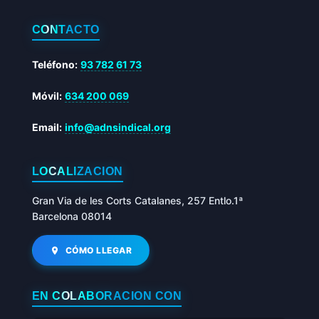
CONTACTO
Teléfono:
93 782 61 73
Móvil:
634 200 069
Email:
info@adnsindical.org
LOCALIZACIÓN
Gran Via de les Corts Catalanes, 257 Entlo.1ª
Barcelona 08014
CÓMO LLEGAR
EN COLABORACIÓN CON