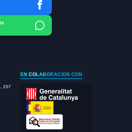
TA
EN COLABORACIÓN CON
s, 257