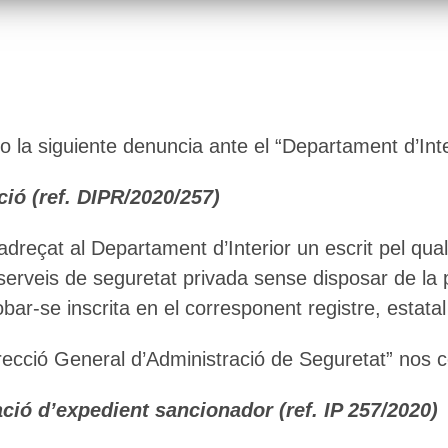
o la siguiente denuncia ante el “Departament d’In
ó (ref. DIPR/2020/257)
dreçat al Departament d’Interior un escrit pel qua
e serveis de seguretat privada sense disposar de la
bar-se inscrita en el corresponent registre, estata
recció General d’Administració de Seguretat” nos c
ió d’expedient sancionador (ref. IP 257/2020)
🔄 Menú
✖