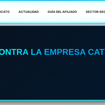
DICATO
ACTUALIDAD
GUÍA DEL AFILIADO
SECTOR SEG
CONTRA LA EMPRESA CA