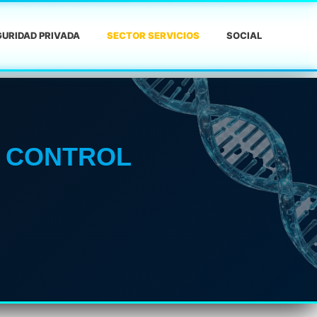
URIDAD PRIVADA
SECTOR SERVICIOS
SOCIAL
T CONTROL