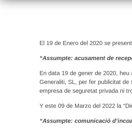
El 19 de Enero del 2020 se present
“Assumpte: acusament de recepci
En data 19 de gener de 2020, heu a
Generaliti, SL, per fer publicitat d
empresa de seguretat privada ni tro
Y este 09 de Marzo del 2022 la “Di
“Assumpte: comunicació d’incoac