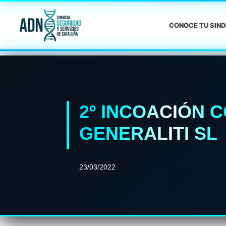
CONOCE TU SIN
2º INCOACIÓN 
GENERALITI SL
23/03/2022