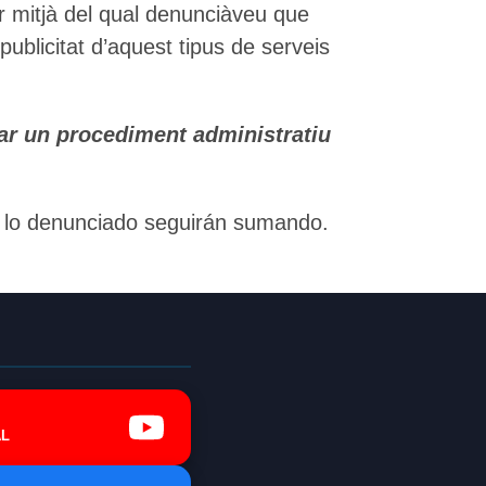
r mitjà del qual denunciàveu que
publicitat d’aquest tipus de serveis
iar un procediment administratiu
en lo denunciado seguirán sumando.
L