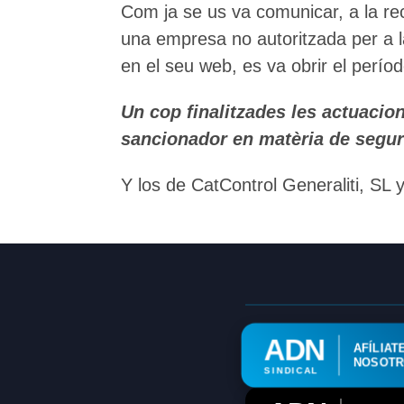
Com ja se us va comunicar, a la re
una empresa no autoritzada per a la 
en el seu web, es va obrir el perío
Un cop finalitzades les actuacio
sancionador en matèria de segur
Y los de CatControl Generaliti, SL
ADN
AFÍLIAT
NOSOT
SINDICAL