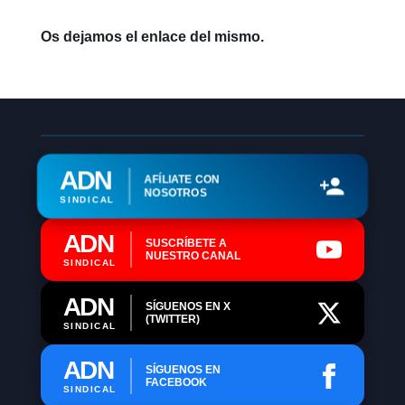
Os dejamos el enlace del mismo.
ADN
AFÍLIATE CON
NOSOTROS
SINDICAL
ADN
SUSCRÍBETE A
NUESTRO CANAL
SINDICAL
ADN
SÍGUENOS EN X
(TWITTER)
SINDICAL
ADN
SÍGUENOS EN
FACEBOOK
SINDICAL