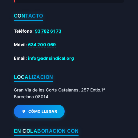
CONTACTO
Teléfono:
93 782 61 73
Móvil:
634 200 069
Email:
info@adnsindical.org
LOCALIZACIÓN
Gran Via de les Corts Catalanes, 257 Entlo.1ª
Barcelona 08014
CÓMO LLEGAR
EN COLABORACIÓN CON