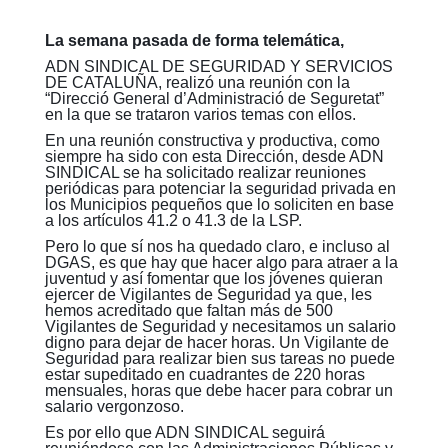
La semana pasada de forma telemática,
ADN SINDICAL DE SEGURIDAD Y SERVICIOS
DE CATALUÑA, realizó una reunión con la
“Direcció General d’Administració de Seguretat”
en la que se trataron varios temas con ellos.
En una reunión constructiva y productiva, como
siempre ha sido con esta Dirección, desde ADN
SINDICAL se ha solicitado realizar reuniones
periódicas para potenciar la seguridad privada en
los Municipios pequeños que lo soliciten en base
a los artículos 41.2 o 41.3 de la LSP.
Pero lo que sí nos ha quedado claro, e incluso al
DGAS, es que hay que hacer algo para atraer a la
juventud y así fomentar que los jóvenes quieran
ejercer de Vigilantes de Seguridad ya que, les
hemos acreditado que faltan más de 500
Vigilantes de Seguridad y necesitamos un salario
digno para dejar de hacer horas. Un Vigilante de
Seguridad para realizar bien sus tareas no puede
estar supeditado en cuadrantes de 220 horas
mensuales, horas que debe hacer para cobrar un
salario vergonzoso.
Es por ello que ADN SINDICAL seguirá