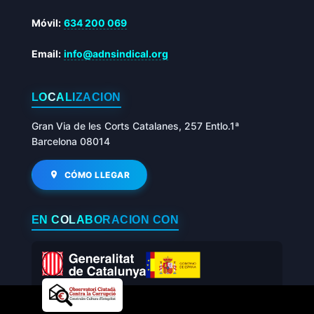
Móvil:
634 200 069
Email:
info@adnsindical.org
LOCALIZACIÓN
Gran Via de les Corts Catalanes, 257 Entlo.1ª
Barcelona 08014
CÓMO LLEGAR
EN COLABORACIÓN CON