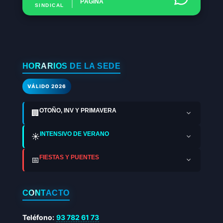
PÁGINA
SINDICAL
HORARIOS DE LA SEDE
VÁLIDO 2026
OTOÑO, INV Y PRIMAVERA
🏢
INTENSIVO DE VERANO
☀️
FIESTAS Y PUENTES
📅
CONTACTO
Teléfono:
93 782 61 73