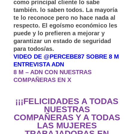
como principal cliente lo sabe
también. lo saben todos. La mayoría
te lo reconoce pero no hace nada al
respecto. El egoísmo
económico les
puede y lo prefieren a mejorar y
garantizar un estado de seguridad
para todos/as.
VIDEO DE @PERCEBE87 SOBRE 8 M
ENTREVISTA ADN
8 M – ADN CON NUESTRAS
COMPAÑERAS EN X
¡¡¡FELICIDADES A TODAS
NUESTRAS
COMPAÑERAS Y A TODAS
LAS MUJERES
TRABAJADORAS EN