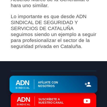
hara uno similar.
Lo importante es que desde ADN
SINDICAL DE SEGURIDAD Y
SERVICIOS DE CATALUÑA
seguimos siendo un ejemplo a seguir
para profesionalizar el sector de la
seguridad privada en Cataluña.
ADN
AFÍLIATE CON
NOSOTROS
SINDICAL
ADN
SUSCRÍBETE A
NUESTRO CANAL
SINDICAL