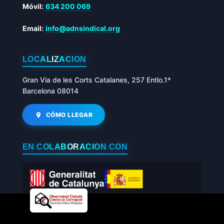
Móvil:
634 200 069
Email:
info@adnsindical.org
LOCALIZACIÓN
Gran Via de les Corts Catalanes, 257 Entlo.1ª
Barcelona 08014
CÓMO LLEGAR
EN COLABORACIÓN CON