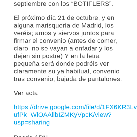
septiembre con los “BOTIFLERS”.
El próximo día 21 de octubre, y en
alguna marisquería de Madrid, los
veréis; amos y siervos juntos para
firmar el convenio (antes de comer,
claro, no se vayan a enfadar y los
dejen sin postre) Y en la letra
pequeña será donde podréis ver
claramente su ya habitual, convenio
tras convenio, bajada de pantalones.
Ver acta
https://drive.google.com/file/d/1FX6KR3L
ufPk_WlOAAllbIZMKyVpcK/view?
usp=sharing