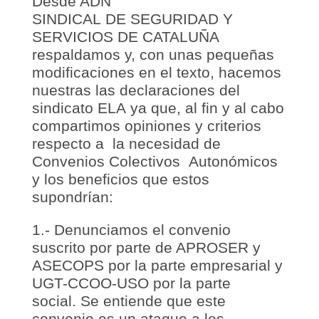
Desde ADN
SINDICAL DE SEGURIDAD Y
SERVICIOS DE CATALUÑA
respaldamos y, con unas pequeñas
modificaciones en el texto, hacemos
nuestras las declaraciones del
sindicato ELA ya que, al fin y al cabo
compartimos opiniones y criterios
respecto a la necesidad de
Convenios Colectivos Autonómicos
y los beneficios que estos
supondrían:
1.- Denunciamos el convenio
suscrito por parte de APROSER y
ASECOPS por la parte empresarial y
UGT-CCOO-USO por la parte
social. Se entiende que este
convenio es un ataque a los