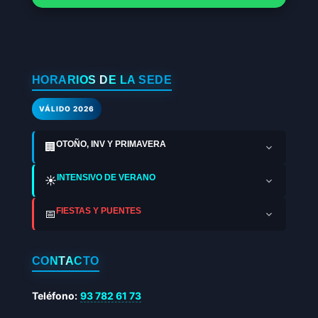
HORARIOS DE LA SEDE
VÁLIDO 2026
OTOÑO, INV Y PRIMAVERA
🏢
INTENSIVO DE VERANO
☀️
FIESTAS Y PUENTES
📅
CONTACTO
Teléfono:
93 782 61 73