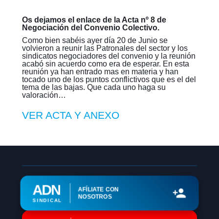
Os dejamos el enlace de la Acta nº 8 de
Negociación del Convenio Colectivo.
Como bien sabéis ayer día 20 de Junio se
volvieron a reunir las Patronales del sector y los
sindicatos negociadores del convenio y la reunión
acabó sin acuerdo como era de esperar. En esta
reunión ya han entrado mas en materia y han
tocado uno de los puntos conflictivos que es el del
tema de las bajas. Que cada uno haga su
valoración…
VER ACTA Y ANEXO
ADN
AFÍLIATE CON
NOSOTROS
SINDICAL