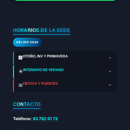
HORARIOS DE LA SEDE
VÁLIDO 2026
OTOÑO, INV Y PRIMAVERA
🏢
INTENSIVO DE VERANO
☀️
FIESTAS Y PUENTES
📅
CONTACTO
Teléfono:
93 782 61 73