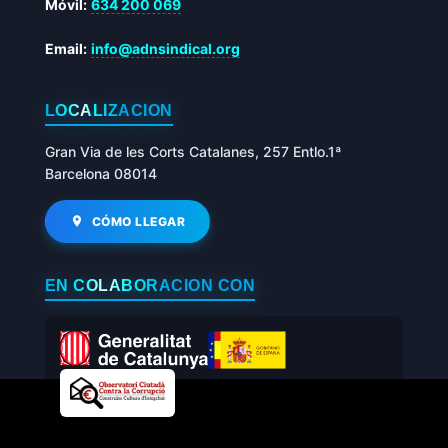
Móvil:
634 200 069
Email:
info@adnsindical.org
LOCALIZACIÓN
Gran Via de les Corts Catalanes, 257 Entlo.1ª
Barcelona 08014
CÓMO LLEGAR
EN COLABORACIÓN CON