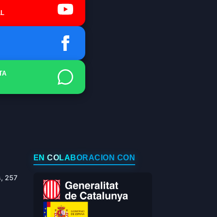
L
TA
EN COLABORACIÓN CON
s, 257