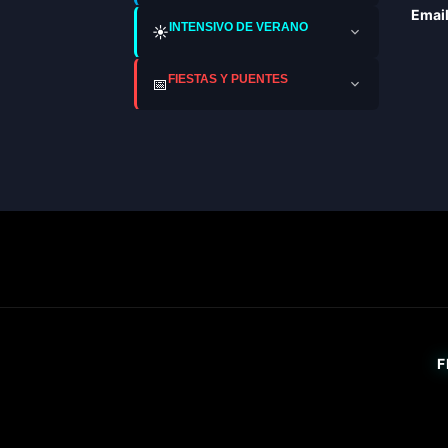
Email
INTENSIVO DE VERANO
☀️
FIESTAS Y PUENTES
📅
F