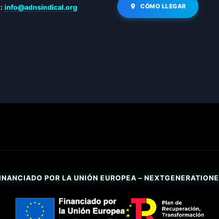
CÓMO LLEGAR
:
info@adnsindical.org
INANCIADO POR LA UNIÓN EUROPEA – NEXTGENERATION