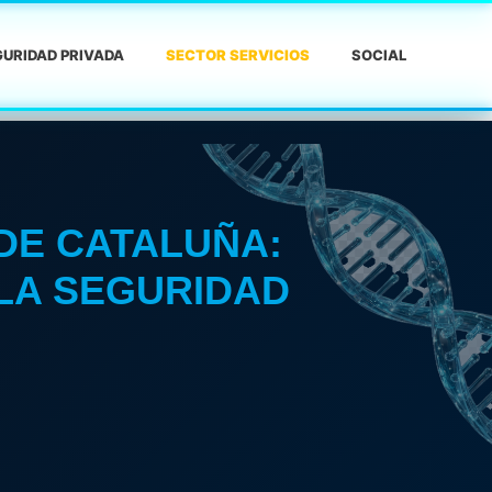
URIDAD PRIVADA
SECTOR SERVICIOS
SOCIAL
 DE CATALUÑA:
LA SEGURIDAD