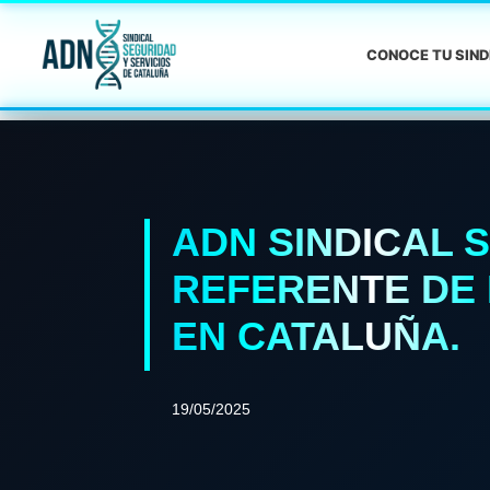
CONOCE TU SIN
ADN SINDICAL 
REFERENTE DE 
EN CATALUÑA.
19/05/2025