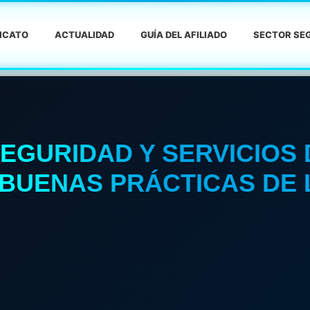
DICATO
ACTUALIDAD
GUÍA DEL AFILIADO
SECTOR SEG
SEGURIDAD Y SERVICIOS
BUENAS PRÁCTICAS DE 