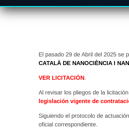
El pasado 29 de Abril del 2025 se pu
CATALÀ DE NANOCIÈNCIA I NA
VER LICITACIÓN
.
Al revisar los pliegos de la licita
legislación vigente de contrataci
Siguiendo el protocolo de actuación 
oficial correspondiente.