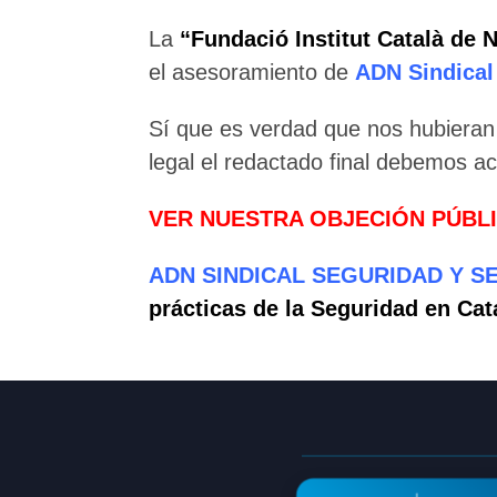
La
“Fundació Institut Català de 
el asesoramiento de
ADN Sindical
Sí que es verdad que nos hubieran
legal el redactado final debemos ac
VER NUESTRA OBJECIÓN PÚBL
ADN SINDICAL SEGURIDAD Y S
prácticas de la Seguridad en Cat