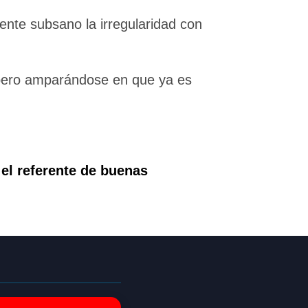
iente subsano la irregularidad con
 pero amparándose en que ya es
 el referente de buenas