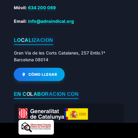
Móvil:
634 200 069
Email:
info@adnsindical.org
LOCALIZACIÓN
Gran Via de les Corts Catalanes, 257 Entlo.1ª
Barcelona 08014
CÓMO LLEGAR
EN COLABORACIÓN CON