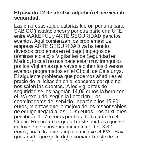
El pasado 12 de abril se adjudicó el servicio de
seguridad.
Las empresas adjudicatarias fueron por una parte
SABICO(instalaciones) y por otra parte una UTE
entre WAKEFUL y ARTE SEGURIDAD para los
eventos. Aquí comienzan los problemas: La
empresa ARTE SEGURIDAD ya ha tenido
diversos problemas en el pago(impagos de
nóminas,etc etc) a Vigilantes de Seguridad en
Madrid, lo cual no nos hace estar muy tranquilos
por los Vigilantes que vayan a cubrir los diversos
eventos programados en el Circuit de Catalunya.
El siguiente problema que podemos añadir es el
precio de la licitación en el concurso por que no
nos salen las cuentas.
A los vigilantes de
seguridad se les pagarán 14,06 euros la hora con
el IVA excluido, según la licitación. Los
coordinadores del servicio llegarán a los 15,90
euros, mientras que la mejora de los responsables
de equipo llegará a los 14,85 euros. Los auxiliares
percibirán 11,75 euros por hora trabajada en el
Circuit. Recordamos que el coste por hora que se
incluye en el convenio nacional es de 13,32
euros, una cifra que tampoco incluye el IVA. Hay
que añadir que se le debe sumar el coste de la