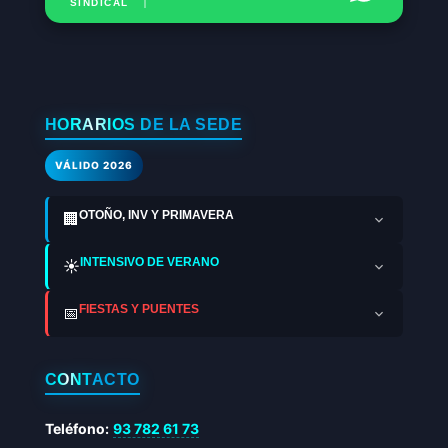
SINDICAL
HORARIOS DE LA SEDE
VÁLIDO 2026
OTOÑO, INV Y PRIMAVERA
🏢
INTENSIVO DE VERANO
☀️
FIESTAS Y PUENTES
📅
CONTACTO
Teléfono:
93 782 61 73