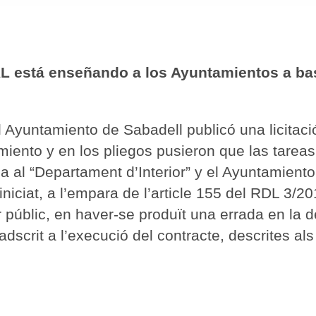
 está enseñando a los Ayuntamientos a ba
yuntamiento de Sabadell publicó una licitación
iento y en los pliegos pusieron que las tareas 
al “Departament d’Interior” y el Ayuntamiento h
niciat, a l’empara de l’article 155 del RDL 3/201
r públic, en haver-se produït una errada en la de
 adscrit a l’execució del contracte, descrites a