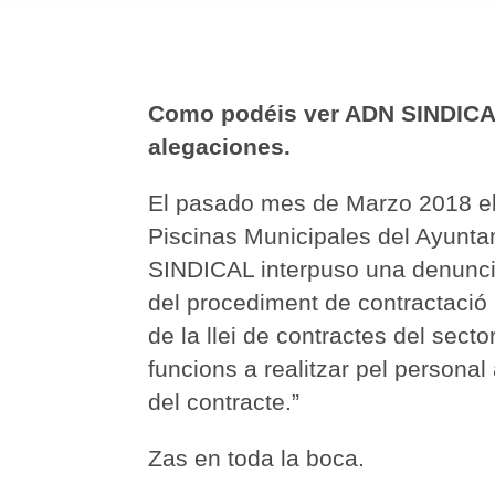
Como podéis ver ADN SINDICAL
alegaciones.
El pasado mes de Marzo 2018 el A
Piscinas Municipales del Ayuntam
SINDICAL interpuso una denuncia 
del procediment de contractació i
de la llei de contractes del secto
funcions a realitzar pel personal
del contracte.”
Zas en toda la boca.