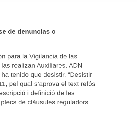
se de denuncias o
 para la Vigilancia de las
las realizan Auxiliares. ADN
a tenido que desistir. “Desistir
1, pel qual s’aprova el text refós
scripció i definició de les
ls plecs de clàusules reguladors