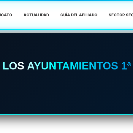
DICATO
ACTUALIDAD
GUÍA DEL AFILIADO
SECTOR SEG
Y LOS AYUNTAMIENTOS 1ª