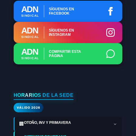
ADN
SÍGUENOS EN
FACEBOOK
SINDICAL
ADN
SÍGUENOS EN
INSTAGRAM
SINDICAL
ADN
COMPARTIR ESTA
PÁGINA
SINDICAL
HORARIOS DE LA SEDE
VÁLIDO 2026
OTOÑO, INV Y PRIMAVERA
🏢