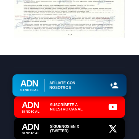
ADN
AFÍLIATE CON
NOSOTROS
SINDICAL
ADN
SUSCRÍBETE A
NUESTRO CANAL
SINDICAL
ADN
SÍGUENOS EN X
(TWITTER)
SINDICAL