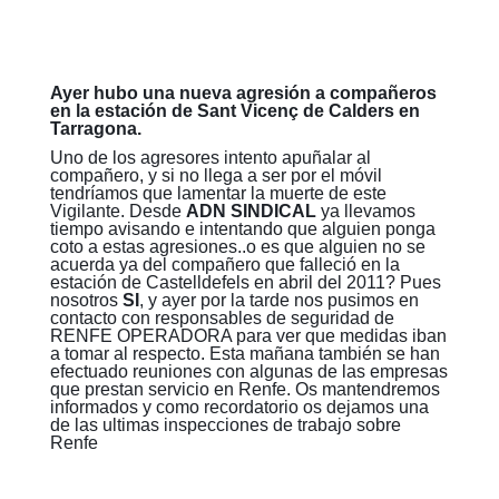
Ayer hubo una nueva agresión a compañeros
en la estación de Sant Vicenç de Calders en
Tarragona.
Uno de los agresores intento apuñalar al
compañero, y si no llega a ser por el móvil
tendríamos que lamentar la muerte de este
Vigilante. Desde
ADN SINDICAL
ya llevamos
tiempo avisando e intentando que alguien ponga
coto a estas agresiones..o es que alguien no se
acuerda ya del compañero que falleció en la
estación de Castelldefels en abril del 2011? Pues
nosotros
SI
, y ayer por la tarde nos pusimos en
contacto con responsables de seguridad de
RENFE OPERADORA para ver que medidas iban
a tomar al respecto. Esta mañana también se han
efectuado reuniones con algunas de las empresas
que prestan servicio en Renfe. Os mantendremos
informados y como recordatorio os dejamos una
de las ultimas inspecciones de trabajo sobre
Renfe