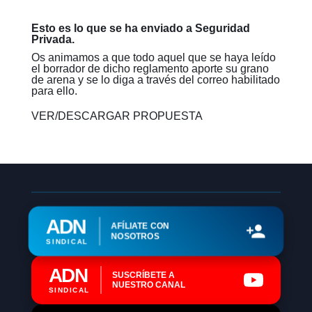
Esto es lo que se ha enviado a Seguridad
Privada.
Os animamos a que todo aquel que se haya leído
el borrador de dicho reglamento aporte su grano
de arena y se lo diga a través del correo habilitado
para ello.
VER/DESCARGAR PROPUESTA
ADN
AFÍLIATE CON
NOSOTROS
SINDICAL
ADN
SUSCRÍBETE A
NUESTRO CANAL
SINDICAL