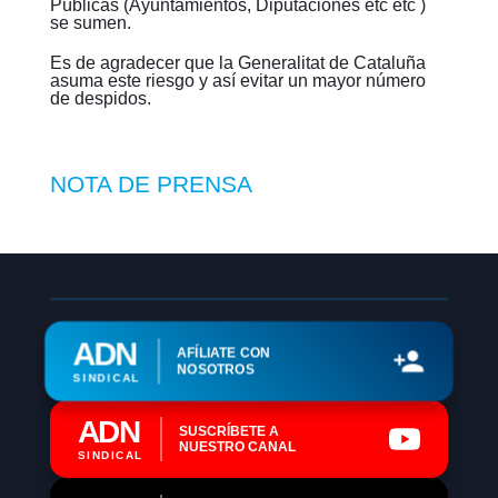
Públicas (Ayuntamientos, Diputaciones etc etc )
se sumen.
Es de agradecer que la Generalitat de Cataluña
asuma este riesgo y así evitar un mayor número
de despidos.
NOTA DE PRENSA
ADN
AFÍLIATE CON
NOSOTROS
SINDICAL
ADN
SUSCRÍBETE A
NUESTRO CANAL
SINDICAL