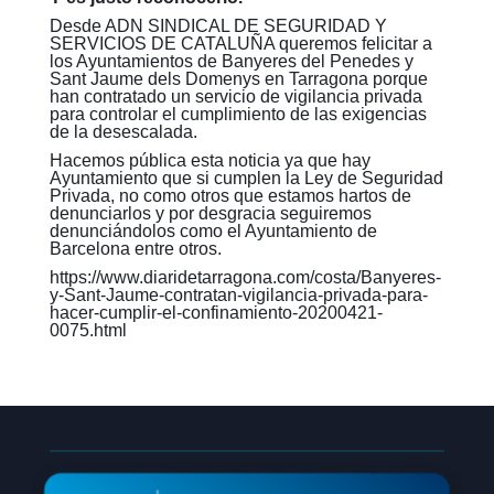
Desde ADN SINDICAL DE SEGURIDAD Y
SERVICIOS DE CATALUÑA queremos felicitar a
los Ayuntamientos de Banyeres del Penedes y
Sant Jaume dels Domenys en Tarragona porque
han contratado un servicio de vigilancia privada
para controlar el cumplimiento de las exigencias
de la desescalada.
Hacemos pública esta noticia ya que hay
Ayuntamiento que si cumplen la Ley de Seguridad
Privada, no como otros que estamos hartos de
denunciarlos y por desgracia seguiremos
denunciándolos como el Ayuntamiento de
Barcelona entre otros.
https://www.diaridetarragona.com/costa/Banyeres-
y-Sant-Jaume-contratan-vigilancia-privada-para-
hacer-cumplir-el-confinamiento-20200421-
0075.html