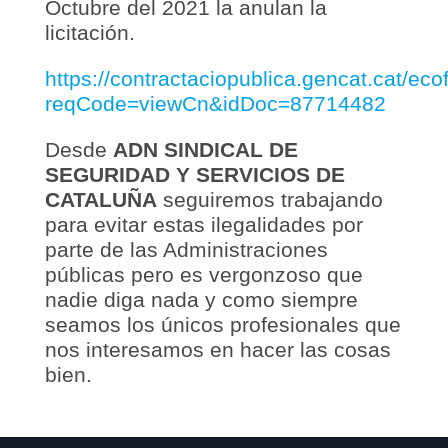
Octubre del 2021 la anulan la
licitación.
https://contractaciopublica.gencat.cat/ec
reqCode=viewCn&idDoc=87714482
Desde
ADN SINDICAL DE
SEGURIDAD Y SERVICIOS DE
CATALUÑA
seguiremos trabajando
para evitar estas ilegalidades por
parte de las Administraciones
públicas pero es vergonzoso que
nadie diga nada y como siempre
seamos los únicos profesionales que
nos interesamos en hacer las cosas
bien.