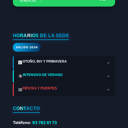
SINDICAL
HORARIOS DE LA SEDE
VÁLIDO 2026
OTOÑO, INV Y PRIMAVERA
🏢
INTENSIVO DE VERANO
☀️
FIESTAS Y PUENTES
📅
CONTACTO
Teléfono:
93 782 61 73