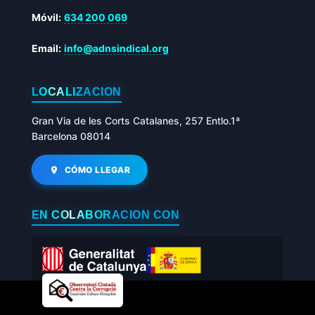
Móvil:
634 200 069
Email:
info@adnsindical.org
LOCALIZACIÓN
Gran Via de les Corts Catalanes, 257 Entlo.1ª
Barcelona 08014
CÓMO LLEGAR
EN COLABORACIÓN CON