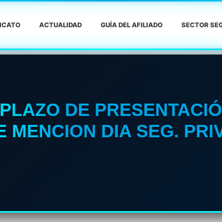
DICATO
ACTUALIDAD
GUÍA DEL AFILIADO
SECTOR SEG
PLAZO DE PRESENTACIÓ
MENCION DIA SEG. PRIV