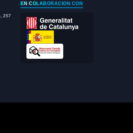
EN COLABORACIÓN CON
s, 257