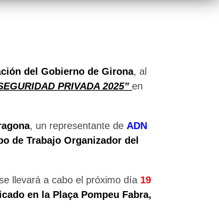
ción del Gobierno de Girona
, al
 SEGURIDAD PRIVADA 2025”
en
ragona
, un representante de
ADN
po de Trabajo Organizador del
se llevará a cabo el próximo día
19
bicado en la Plaça Pompeu Fabra,