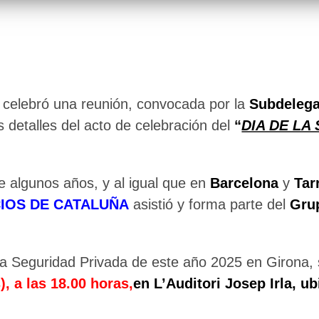
e celebró una reunión, convocada por la
Subdelega
los detalles del acto de celebración del
“
DIA DE LA
 algunos años, y al igual que en
Barcelona
y
Tar
CIOS DE CATALUÑA
asistió y forma parte del
Gru
la Seguridad Privada de este año 2025 en Girona, 
, a las 18.00 horas,
en L’Auditori Josep Irla
, u