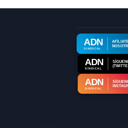
ADN
AFÍLIAT
NOSOT
SINDICAL
ADN
SÍGUEN
(TWITTE
SINDICAL
ADN
SÍGUEN
INSTAG
SINDICAL