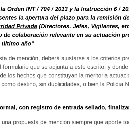
a Orden INT / 704 / 2013 y la Instrucción 6 / 2
esentes la apertura del plazo para la remisión 
ridad Privada
(Directores, Jefes, Vigilantes, e
o de colaboración relevante en su actuación pr
 último año”
a de mención, deberá ajustarse a los criterios pre
 formulario que se adjunta a este escrito, y donde
o de los hechos que constituyan la meritoria actuaci
como destino, sin duplicidades, o bien la Policía N
🔄 Menú
✖
ormal, con registro de entrada sellado, finaliz
ADN Sindical
 una propuesta de mención siempre que aporte tod