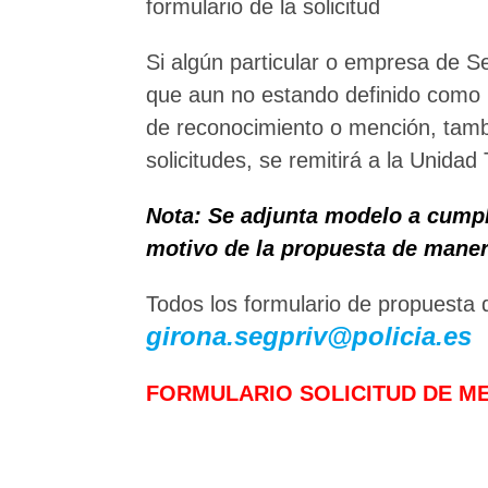
formulario de la solicitud
Si algún particular o empresa de S
que aun no estando definido como 
de reconocimiento o mención, tambié
solicitudes, se remitirá a la Unidad
Nota: Se adjunta modelo a cumpli
motivo de la propuesta de manera
Todos los formulario de propuesta 
girona.segpriv@policia.es
FORMULARIO SOLICITUD DE M