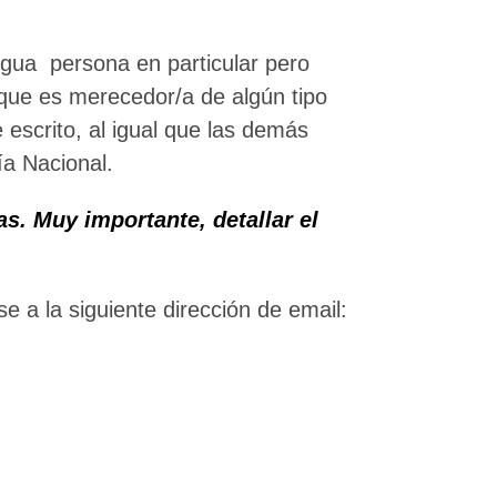
lgua persona en particular pero
que es merecedor/a de algún tipo
 escrito, al igual que las demás
ía Nacional.
s. Muy importante, detallar el
 a la siguiente dirección de email: