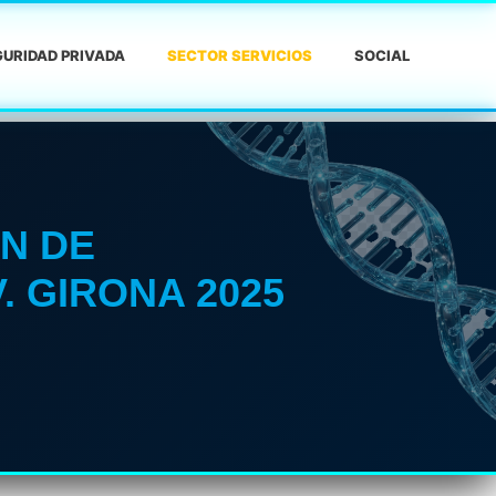
URIDAD PRIVADA
SECTOR SERVICIOS
SOCIAL
N DE
. GIRONA 2025