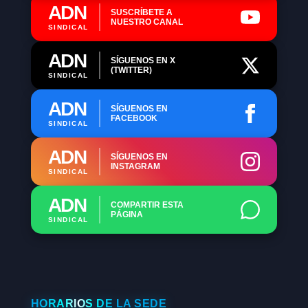
ADN
SUSCRÍBETE A
NUESTRO CANAL
SINDICAL
ADN
SÍGUENOS EN X
(TWITTER)
SINDICAL
ADN
SÍGUENOS EN
FACEBOOK
SINDICAL
ADN
SÍGUENOS EN
INSTAGRAM
SINDICAL
ADN
COMPARTIR ESTA
PÁGINA
SINDICAL
HORARIOS DE LA SEDE