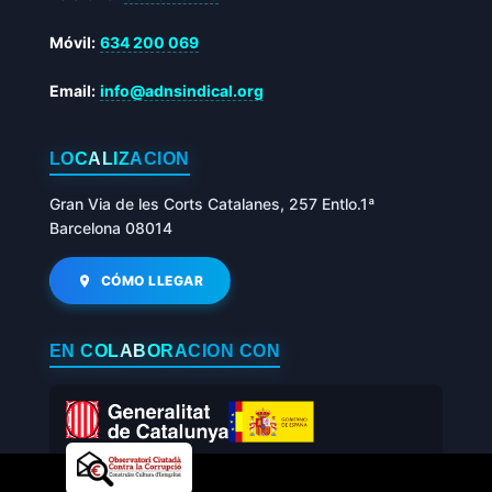
Móvil:
634 200 069
Email:
info@adnsindical.org
LOCALIZACIÓN
Gran Via de les Corts Catalanes, 257 Entlo.1ª
Barcelona 08014
CÓMO LLEGAR
EN COLABORACIÓN CON