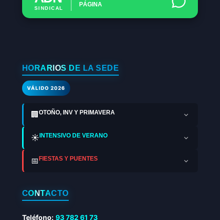
PÁGINA
SINDICAL
HORARIOS DE LA SEDE
VÁLIDO 2026
OTOÑO, INV Y PRIMAVERA
🏢
INTENSIVO DE VERANO
☀️
FIESTAS Y PUENTES
📅
CONTACTO
Teléfono:
93 782 61 73