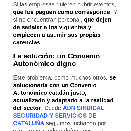
Si las empresas quieren cubrir eventos,
que los paguen como corresponde
. Y
si no encuentran personal,
que dejen
de señalar a los vigilantes y
empiecen a asumir sus propias
carencias.
La solución: un Convenio
Autonómico digno
Este problema, como muchos otros,
se
solucionaría con un Convenio
Autonómico catalán justo,
actualizado y adaptado a la realidad
del sector
.
Desde
ADN SINDICAL
SEGURIDAD Y SERVICIOS DE
CATALUÑA
seguimos luchando por
ello, organizando y defendiendo sin