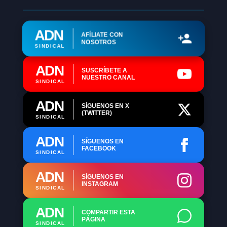
ADN
AFÍLIATE CON
NOSOTROS
SINDICAL
ADN
SUSCRÍBETE A
NUESTRO CANAL
SINDICAL
ADN
SÍGUENOS EN X
(TWITTER)
SINDICAL
ADN
SÍGUENOS EN
FACEBOOK
SINDICAL
ADN
SÍGUENOS EN
INSTAGRAM
SINDICAL
ADN
COMPARTIR ESTA
PÁGINA
SINDICAL