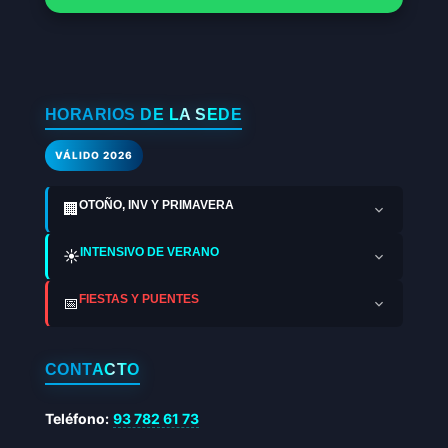
HORARIOS DE LA SEDE
VÁLIDO 2026
OTOÑO, INV Y PRIMAVERA
🏢
INTENSIVO DE VERANO
☀️
FIESTAS Y PUENTES
📅
CONTACTO
Teléfono:
93 782 61 73