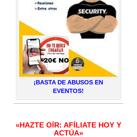
¡BASTA DE ABUSOS EN
EVENTOS!
«HAZTE OÍR: AFÍLIATE HOY Y
ACTÚA»