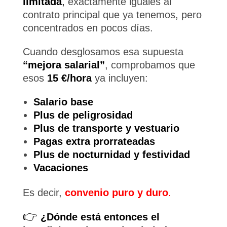
limitada
,
exactamente iguales al
contrato principal que ya tenemos, pero
concentrados en pocos días.
Cuando desglosamos esa supuesta
“mejora salarial”
, comprobamos que
esos
15 €/hora
ya incluyen:
Salario base
Plus de peligrosidad
Plus de transporte y vestuario
Pagas extra prorrateadas
Plus de nocturnidad y festividad
Vacaciones
Es decir,
convenio puro y duro
.
👉
¿Dónde está entonces el