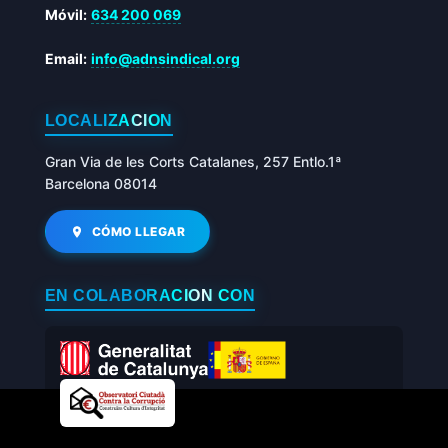
Móvil:
634 200 069
Email:
info@adnsindical.org
LOCALIZACIÓN
Gran Via de les Corts Catalanes, 257 Entlo.1ª
Barcelona 08014
CÓMO LLEGAR
EN COLABORACIÓN CON