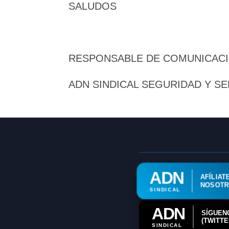
SALUDOS
RESPONSABLE DE COMUNICAC
ADN SINDICAL SEGURIDAD Y SE
ADN
AFÍLIAT
NOSOT
SINDICAL
ADN
SÍGUEN
(TWITTE
SINDICAL