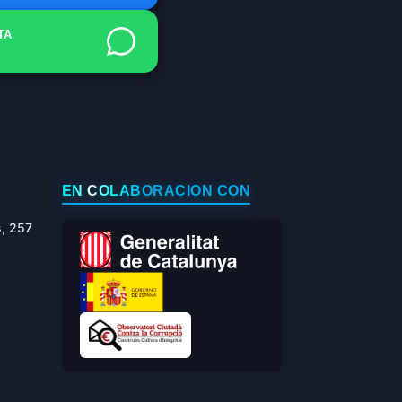
TA
EN COLABORACIÓN CON
s, 257