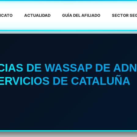
DICATO
ACTUALIDAD
GUÍA DEL AFILIADO
SECTOR SEG
CIAS DE WASSAP DE ADN
ERVICIOS DE CATALUÑA