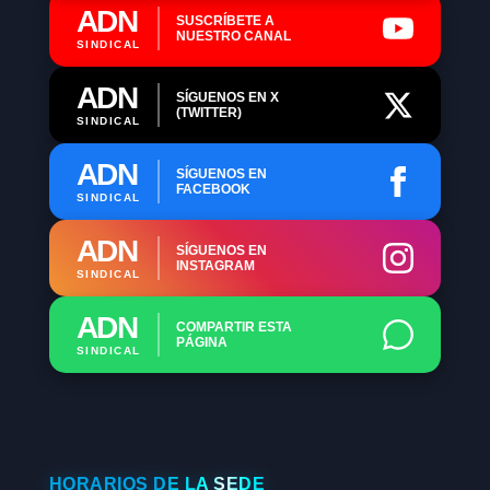
ADN
SUSCRÍBETE A
NUESTRO CANAL
SINDICAL
ADN
SÍGUENOS EN X
(TWITTER)
SINDICAL
ADN
SÍGUENOS EN
FACEBOOK
SINDICAL
ADN
SÍGUENOS EN
INSTAGRAM
SINDICAL
ADN
COMPARTIR ESTA
PÁGINA
SINDICAL
HORARIOS DE LA SEDE