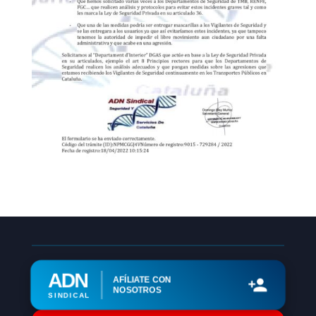
ADN
AFÍLIATE CON
NOSOTROS
SINDICAL