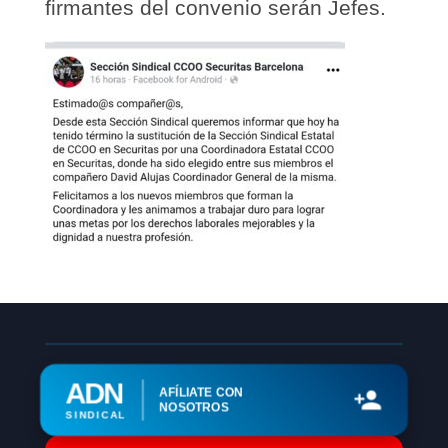
firmantes del convenio serán Jefes.
ADN
AFÍLIATE CON
NOSOTROS
SINDICAL