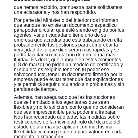
que hemos recibido, por nuestra parte solicitamos
una aclaratoria y nos han respondido.
Por parte del Ministerio del Interior nos informan
que aunque no existe un documento específico
para poder circular que esté siendo exigido por los
agentes, «si un ciudadano tiene uno de su
empresa que acredita que está trabajando en ella
probablemente las gestiones para comprobar la
veracidad de lo que dice serán más rápidas y se
podrá facilitar su circulación de una forma más
fluida». Es decir, que aunque en estos momentos
(18 de marzo) no piden un modelo de certificado y
ni siquiera es exigible tener en tu poder ese
salvoconducto, tener un documento firmado por la
empresa puede evitar tener que dar explicaciones
y te permitirá seguir circulando sin problemas y sin
pérdidas de tiempo.
Además, han asegurado que las instrucciones
que se han dado a los agentes es que sean
flexibles y no lo soliciten, por lo que no consideran
que sea imprescindible para poder ir a trabajar.
Nos han recordado que todas las medidas sobre
restricciones de la movilidad fruto del decreto del
estado de alarma «se aplican con muchísima
flexibilidad y mano izquierda para valorar en cada
momento la situación».