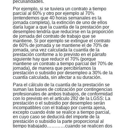
peculiaridades.
Por ejemplo, si se tuviera un contrato a tiempo
parcial al 60% y otro por ejemplo al 70%
(entendemos que 40 horas semanales es la
jornada completa), la extinción de uno de ellos
daría lugar a que la cuantía de la prestación por
desempleo tendría que reducirse en la proporción
de jornada del contrato de trabajo que se
mantiene. Si por ejemplo se extingue el contrato
de 60% de jornada y se mantiene el de 70% de
jornada, una vez calculada la cuantía de la
prestación conforme a lo previsto en el párrafo
siguiente hay que reducir el 70% (porque
mantiene un contrato a tiempo parcial del 70% de
jornada), de manera que percibiríamos la
prestación o subsidio por desempleo a 30% de la
cuantía calculada, sin afectar a su duración.
Para el cálculo de la cuantía de la prestación se
suman las bases de cotización por contingencias
profesionales de ambos trabajos, de conformidad
con lo previsto en el artículo 282 de la LGSS: La
prestación o el subsidio por desempleo serán
incompatibles con el trabajo por cuenta ajena,
excepto cuando éste se realice a tiempo parcial,
en cuyo caso se deducirá del importe de la
prestación o subsidio la parte proporcional al
tiempo trabajado…………cuando se realicen dos