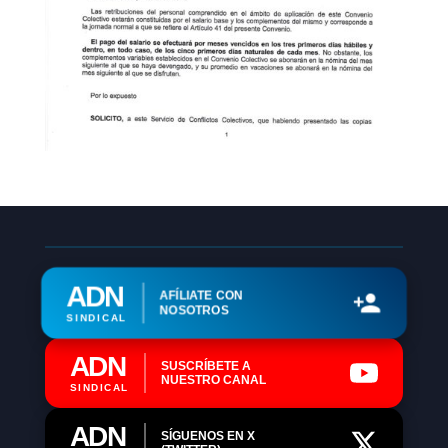
ADN
AFÍLIATE CON
NOSOTROS
SINDICAL
ADN
SUSCRÍBETE A
NUESTRO CANAL
SINDICAL
ADN
SÍGUENOS EN X