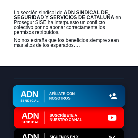
La sección sindical de
ADN SINDICAL DE
SEGURIDAD Y SERVICIOS DE CATALUÑA
en
Prosegur SISE ha interpuesto un conflicto
colectivo por no abonar correctamente los
permisos retribuidos.
No nos extraña que los beneficios siempre sean
mas altos de los esperados….
ADN
AFÍLIATE CON
NOSOTROS
SINDICAL
ADN
SUSCRÍBETE A
NUESTRO CANAL
SINDICAL
ADN
SÍGUENOS EN X