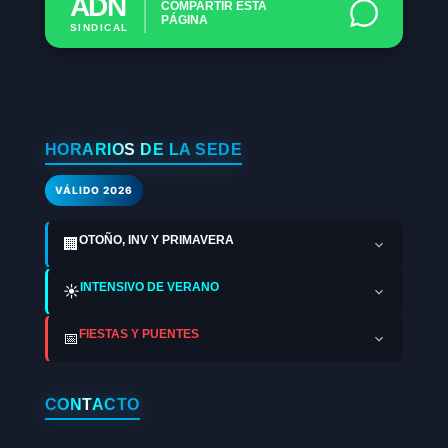
ADN
COMPARTIR ESTA
PÁGINA
SINDICAL
HORARIOS DE LA SEDE
VÁLIDO 2026
OTOÑO, INV Y PRIMAVERA
🏢
INTENSIVO DE VERANO
☀️
FIESTAS Y PUENTES
📅
CONTACTO