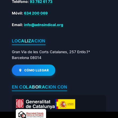
Teléfono:
93 782 61 73
Móvil:
634 200 069
Email:
info@adnsindical.org
LOCALIZACIÓN
Gran Via de les Corts Catalanes, 257 Entlo.1ª
Barcelona 08014
CÓMO LLEGAR
EN COLABORACIÓN CON