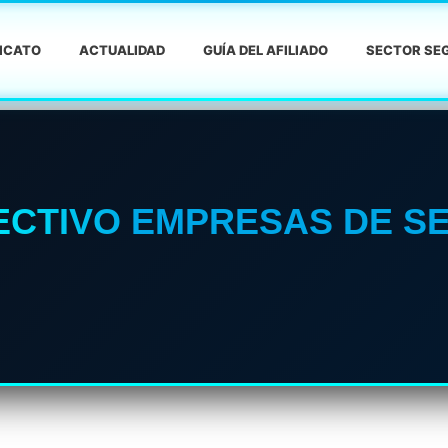
DICATO
ACTUALIDAD
GUÍA DEL AFILIADO
SECTOR SEG
CTIVO EMPRESAS DE SE