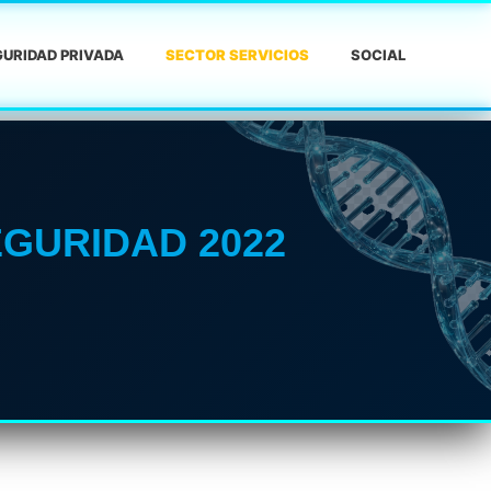
URIDAD PRIVADA
SECTOR SERVICIOS
SOCIAL
GURIDAD 2022