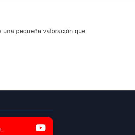
s una pequeña valoración que
L