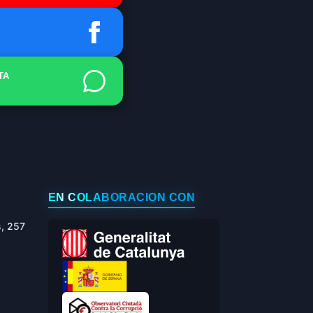
TA
EN COLABORACIÓN CON
s, 257