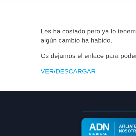
Les ha costado pero ya lo tene
algún cambio ha habido.
Os dejamos el enlace para poder
VER/DESCARGAR
ADN
AFÍLIAT
NOSOT
SINDICAL