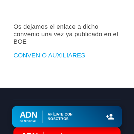
Os dejamos el enlace a dicho
convenio una vez ya publicado en el
BOE
CONVENIO AUXILIARES
ADN
AFÍLIATE CON
NOSOTROS
SINDICAL