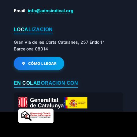
Email:
info@adnsindical.org
LOCALIZACIÓN
Gran Via de les Corts Catalanes, 257 Entlo.1ª
Barcelona 08014
CÓMO LLEGAR
EN COLABORACIÓN CON