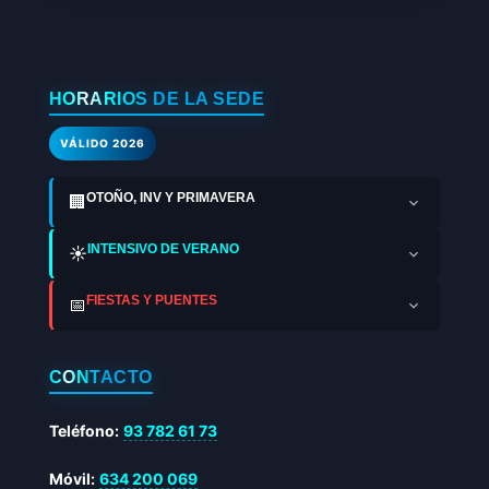
HORARIOS DE LA SEDE
VÁLIDO 2026
OTOÑO, INV Y PRIMAVERA
🏢
INTENSIVO DE VERANO
☀️
FIESTAS Y PUENTES
📅
CONTACTO
Teléfono:
93 782 61 73
Móvil:
634 200 069