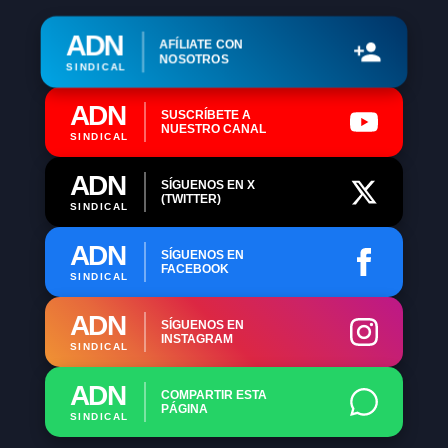
ADN
AFÍLIATE CON
NOSOTROS
SINDICAL
ADN
SUSCRÍBETE A
NUESTRO CANAL
SINDICAL
ADN
SÍGUENOS EN X
(TWITTER)
SINDICAL
ADN
SÍGUENOS EN
FACEBOOK
SINDICAL
ADN
SÍGUENOS EN
INSTAGRAM
SINDICAL
ADN
COMPARTIR ESTA
PÁGINA
SINDICAL