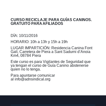
CURSO RECICLAJE PARA GUÍAS CANINOS.
GRATUITO PARA AFILIADOS
DÍA: 10/11/2016
HORARIO: 10h a 13h y 15h a 19h
LUGAR IMPARTICIÓN: Residencia Canina Font
Galí, Carretera de Piera a Sant Sadurni d’Anoia
Km4, 08784 Piera
Este curso es para Vigilantes de Seguridad que
ya tengan el curso de Guía Canino abstenerse
quien no lo tenga.
Para apuntarse comunicar
al
info@adnsindical.org