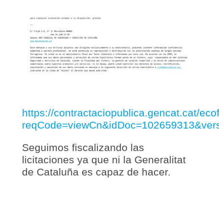
https://contractaciopublica.gencat.cat/ec
reqCode=viewCn&idDoc=102659313&ver
Seguimos fiscalizando las
licitaciones ya que ni la Generalitat
de Cataluña es capaz de hacer.