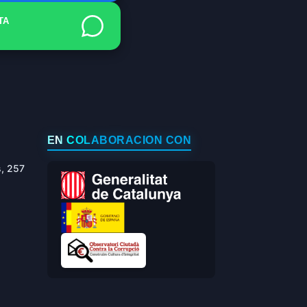
TA
EN COLABORACIÓN CON
s, 257