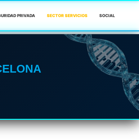
URIDAD PRIVADA
SECTOR SERVICIOS
SOCIAL
RCELONA