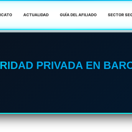
DICATO
ACTUALIDAD
GUÍA DEL AFILIADO
SECTOR SEG
URIDAD PRIVADA EN BA