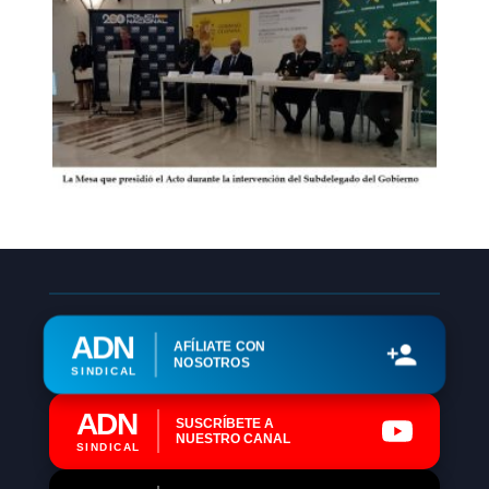
ADN
AFÍLIATE CON
NOSOTROS
SINDICAL
ADN
SUSCRÍBETE A
NUESTRO CANAL
SINDICAL