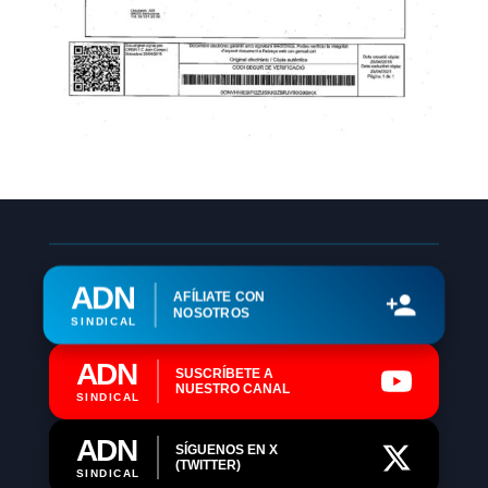
ADN
AFÍLIATE CON
NOSOTROS
SINDICAL
ADN
SUSCRÍBETE A
NUESTRO CANAL
SINDICAL
ADN
SÍGUENOS EN X
(TWITTER)
SINDICAL