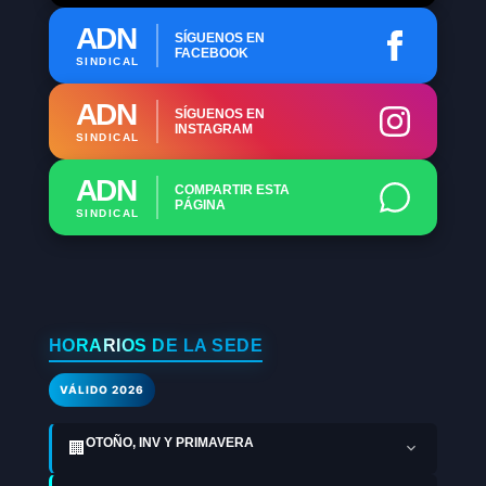
ADN
SÍGUENOS EN
FACEBOOK
SINDICAL
ADN
SÍGUENOS EN
INSTAGRAM
SINDICAL
ADN
COMPARTIR ESTA
PÁGINA
SINDICAL
HORARIOS DE LA SEDE
VÁLIDO 2026
OTOÑO, INV Y PRIMAVERA
🏢