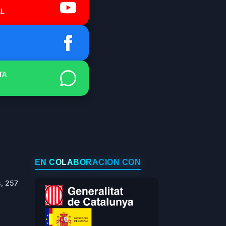
L
TA
EN COLABORACIÓN CON
s, 257