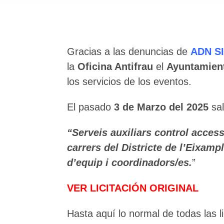
Gracias a las denuncias de
ADN S
la
Oficina Antifrau
el
Ayuntamien
los servicios de los eventos.
El pasado
3 de Marzo del 2025
sal
“Serveis auxiliars control acces
carrers del Districte de l’Eixamp
d’equip i coordinadors/es.
”
VER LICITACIÓN ORIGINAL
Hasta aquí lo normal de todas las l