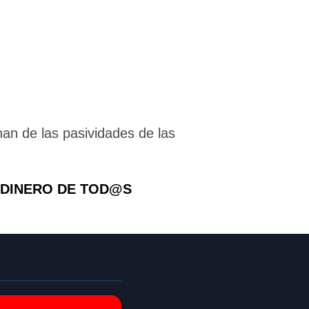
an de las pasividades de las
 EL DINERO DE TOD@S