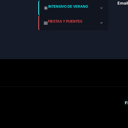
Email
INTENSIVO DE VERANO
☀️
FIESTAS Y PUENTES
📅
F