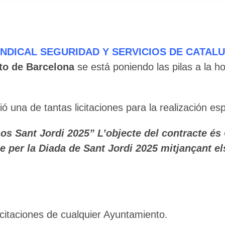
INDICAL SEGURIDAD Y SERVICIOS DE CATAL
to de Barcelona
se está poniendo las pilas a la hor
ió una de tantas licitaciones para la realización esp
sos Sant Jordi 2025” L’objecte del contracte és
le per la Diada de Sant Jordi 2025 mitjançant el
icitaciones de cualquier Ayuntamiento.