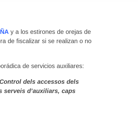
UÑA
y a los estirones de orejas de
a de fiscalizar si se realizan o no
orádica de servicios auxiliares:
 Control dels accessos dels
s serveis d’auxiliars, caps