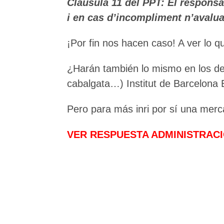
Clàusula 11 del PPT: El responsa
i en cas d’incompliment n’avalua
¡Por fin nos hacen caso! A ver lo 
¿Harán también lo mismo en los d
cabalgata…) Institut de Barcelona 
Pero para más inri por sí una merca
VER RESPUESTA ADMINISTRAC