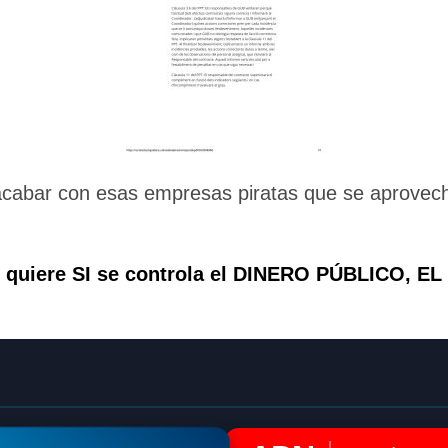
acabar con esas empresas piratas que se aprovech
e quiere SI se controla el DINERO PÚBLICO,