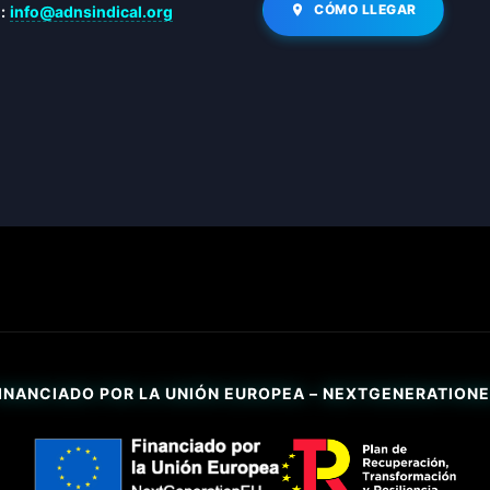
CÓMO LLEGAR
:
info@adnsindical.org
INANCIADO POR LA UNIÓN EUROPEA – NEXTGENERATION