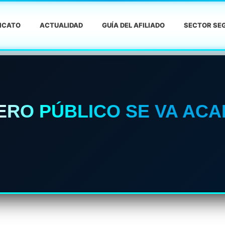
DICATO
ACTUALIDAD
GUÍA DEL AFILIADO
SECTOR SEG
ERO PÚBLICO SE VA AC