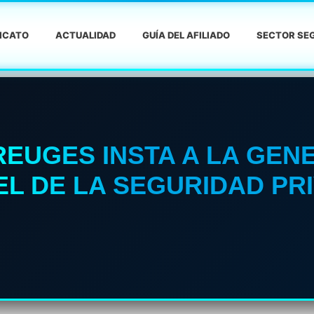
DICATO
ACTUALIDAD
GUÍA DEL AFILIADO
SECTOR SEG
REUGES INSTA A LA GEN
PEL DE LA SEGURIDAD PR