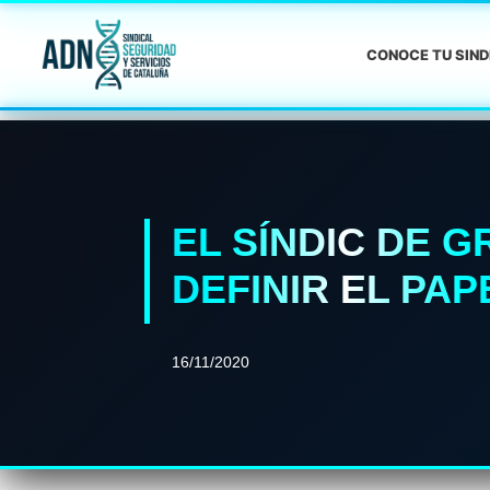
CONOCE TU SIN
EL SÍNDIC DE G
DEFINIR EL PA
16/11/2020