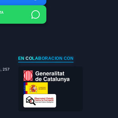
TA
EN COLABORACIÓN CON
s, 257