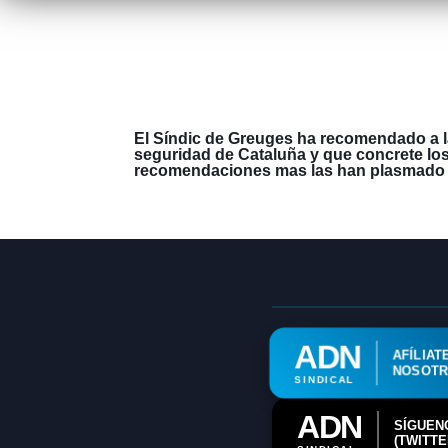
El Síndic de Greuges ha recomendado a la
seguridad de Cataluña y que concrete los
recomendaciones mas las han plasmado en
ADN
AFÍLIAT
NOSOT
SINDICAL
ADN
SÍGUEN
(TWITTE