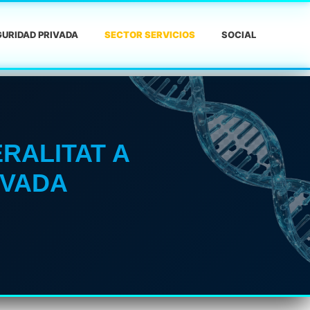
URIDAD PRIVADA
SECTOR SERVICIOS
SOCIAL
ERALITAT A
IVADA