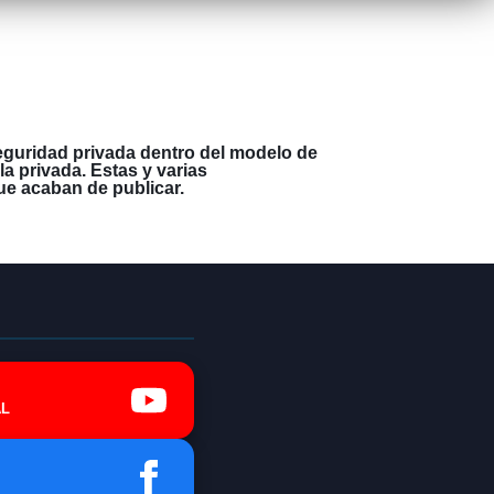
seguridad privada dentro del modelo de
a privada. Estas y varias
e acaban de publicar.
L