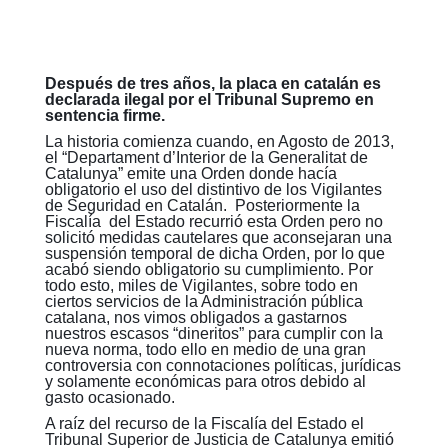
Después de tres años, la placa en catalán es
declarada ilegal por el Tribunal Supremo en
sentencia firme.
La historia comienza cuando, en Agosto de 2013,
el “Departament d’Interior de la Generalitat de
Catalunya” emite una Orden donde hacía
obligatorio el uso del distintivo de los Vigilantes
de Seguridad en Catalán. Posteriormente la
Fiscalía del Estado recurrió esta Orden pero no
solicitó medidas cautelares que aconsejaran una
suspensión temporal de dicha Orden, por lo que
acabó siendo obligatorio su cumplimiento. Por
todo esto, miles de Vigilantes, sobre todo en
ciertos servicios de la Administración pública
catalana, nos vimos obligados a gastarnos
nuestros escasos “dineritos” para cumplir con la
nueva norma, todo ello en medio de una gran
controversia con connotaciones políticas, jurídicas
y solamente económicas para otros debido al
gasto ocasionado.
A raíz del recurso de la Fiscalía del Estado el
Tribunal Superior de Justicia de Catalunya emitió