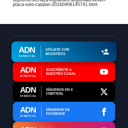
placa-solo-catalan-20160406145741.html
ADN
AFÍLIATE CON
NOSOTROS
SINDICAL
ADN
SUSCRÍBETE A
NUESTRO CANAL
SINDICAL
ADN
SÍGUENOS EN X
(TWITTER)
SINDICAL
ADN
SÍGUENOS EN
FACEBOOK
SINDICAL