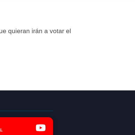
e quieran irán a votar el
L