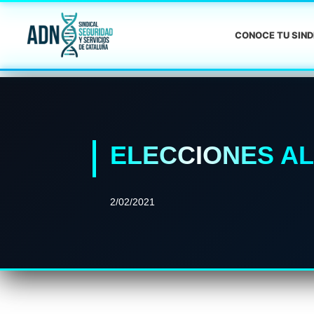
CONOCE TU SIN
ELECCIONES A
2/02/2021