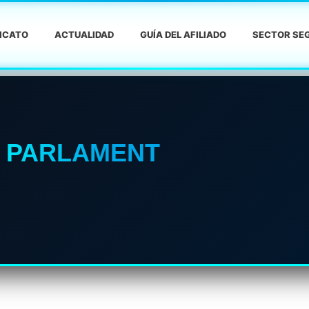
DICATO
ACTUALIDAD
GUÍA DEL AFILIADO
SECTOR SEG
L PARLAMENT