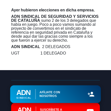
Ayer hubieron elecciones en dicha empresa.
ADN SINDICAL DE SEGURIDAD Y SERVICIOS
DE CATALUÑA
sumo 2 de los 3 delegados que
había en juego. Poco a poco vamos sumando al
proyecto de convertirnos en el sindicato de
referencia en seguridad privada en Cataluña y
desde aquí dar las gracias como siempre a los
que fueron a ejercer su derecho.
ADN SINDICAL
2 DELEGADOS
UGT 1 DELEGADO
ADN
AFÍLIATE CON
NOSOTROS
SINDICAL
ADN
SUSCRÍBETE A