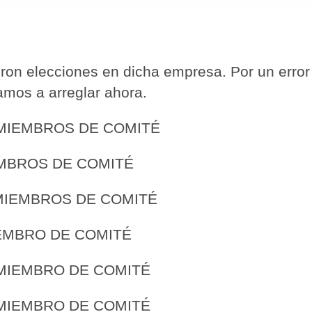
on elecciones en dicha empresa. Por un error 
amos a arreglar ahora.
S DE COMITÉ
MBROS DE COMITÉ
S DE COMITÉ
BRO DE COMITÉ
🔄 Menú
✖
 DE COMITÉ
 DE COMITÉ
ADN Sindical