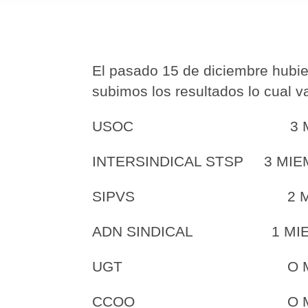
El pasado 15 de diciembre hubier
subimos los resultados lo cual v
USOC 3 MIEMBRO
INTERSINDICAL STSP 3 MIE
SIPVS 2 MIEMBRO
ADN SINDICAL 1 MIEM
UGT O MIEMBRO
CCOO O MIEMBRO