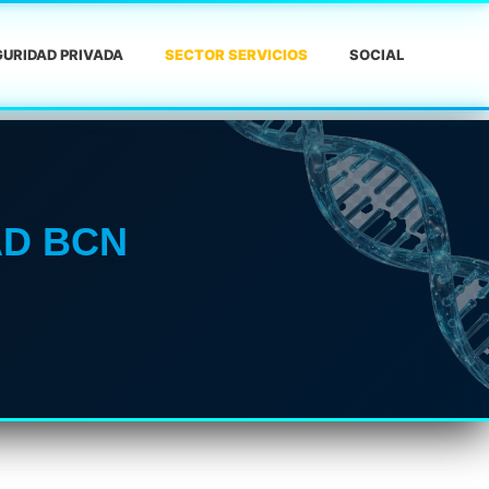
URIDAD PRIVADA
SECTOR SERVICIOS
SOCIAL
AD BCN