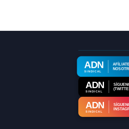
ADN
AFÍLIAT
NOSOT
SINDICAL
ADN
SÍGUEN
(TWITTE
SINDICAL
ADN
SÍGUEN
INSTAG
SINDICAL