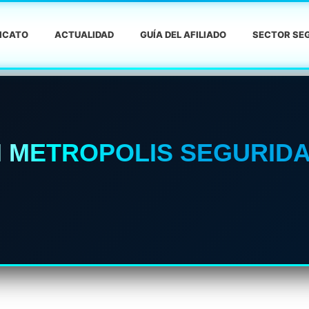
DICATO
ACTUALIDAD
GUÍA DEL AFILIADO
SECTOR SEG
N METROPOLIS SEGURID