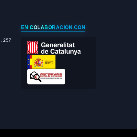
EN COLABORACIÓN CON
s, 257