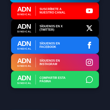
ADN
SUSCRÍBETE A
NUESTRO CANAL
SINDICAL
ADN
SÍGUENOS EN X
(TWITTER)
SINDICAL
ADN
SÍGUENOS EN
FACEBOOK
SINDICAL
ADN
SÍGUENOS EN
INSTAGRAM
SINDICAL
ADN
COMPARTIR ESTA
PÁGINA
SINDICAL