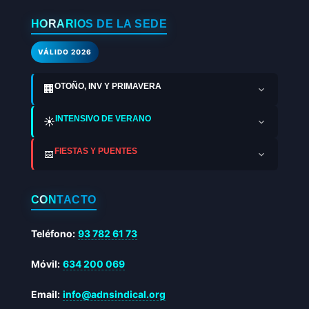
HORARIOS DE LA SEDE
VÁLIDO 2026
OTOÑO, INV Y PRIMAVERA
🏢
INTENSIVO DE VERANO
☀️
FIESTAS Y PUENTES
📅
CONTACTO
Teléfono:
93 782 61 73
Móvil:
634 200 069
Email:
info@adnsindical.org