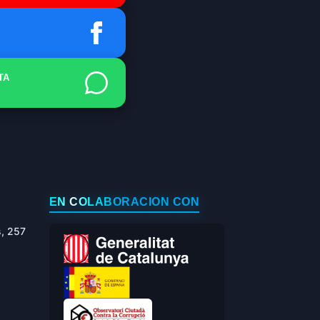
TA
EN COLABORACIÓN CON
s, 257