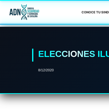
CONOCE TU SIN
ELECCIONES I
8/12/2020