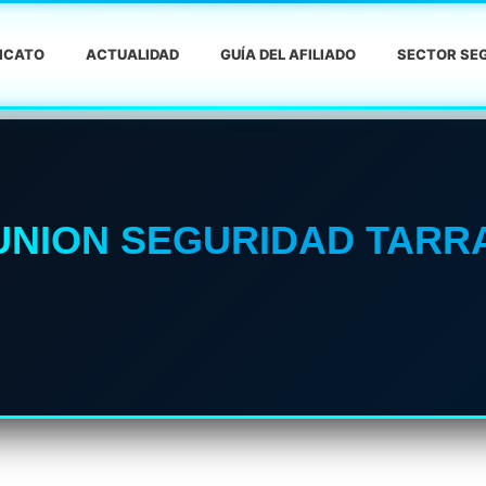
DICATO
ACTUALIDAD
GUÍA DEL AFILIADO
SECTOR SEG
LUNION SEGURIDAD TAR