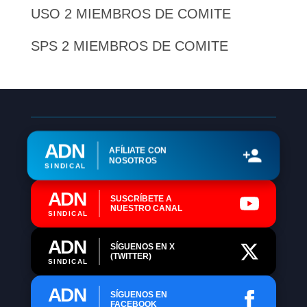
USO 2 MIEMBROS DE COMITE
SPS 2 MIEMBROS DE COMITE
ADN
AFÍLIATE CON
NOSOTROS
SINDICAL
ADN
SUSCRÍBETE A
NUESTRO CANAL
SINDICAL
ADN
SÍGUENOS EN X
(TWITTER)
SINDICAL
ADN
SÍGUENOS EN
FACEBOOK